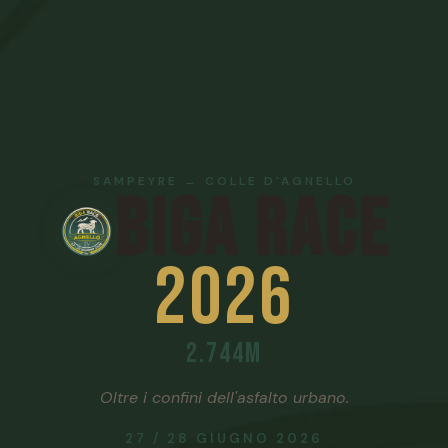
SAMPEYRE → COLLE D'AGNELLO
BIGA RACE
2026
2.744m
Oltre i confini dell'asfalto urbano.
27 / 28 GIUGNO 2026