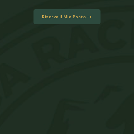
Riserva il Mio Posto ->